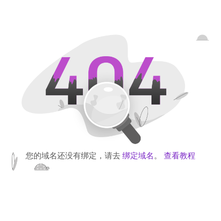
您的域名还没有绑定，请去
绑定域名
。
查看教程